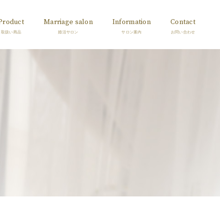
Product
Marriage salon
Information
Contact