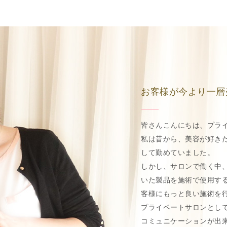
お客様が今より一層
皆さんこんにちは、プライ
私は昔から、美容が好き
して勤めていました。
しかし、サロンで働く中
いた製品を施術で使用す
客様にもっと良い施術を
プライベートサロンとし
コミュニケーションが出