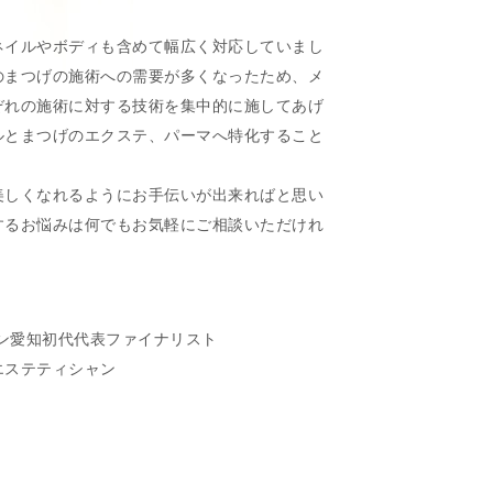
ネイルやボディも含めて幅広く対応していまし
のまつげの施術への需要が多くなったため、メ
ぞれの施術に対する技術を集中的に施してあげ
ルとまつげのエクステ、パーマへ特化すること
美しくなれるようにお手伝いが出来ればと思い
するお悩みは何でもお気軽にご相談いただけれ
パン愛知初代代表ファイナリスト
エステティシャン