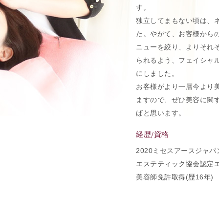
す。
独立してまもない頃は、
た。やがて、お客様から
ニューを絞り、よりそれ
られるよう、フェイシャ
にしました。
お客様がより一層今より
ますので、ぜひ美容に関
ばと思います。
経歴/資格
2020ミセスアースジャ
エステティック協会認定
美容師免許取得(歴16年)