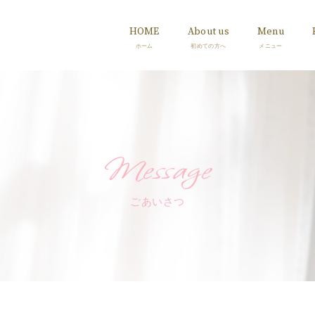
HOME
About us
Menu
Message
ごあいさつ