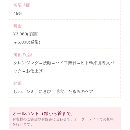
所要時間
45分
料金
¥3,980(初回)
￥5,000(通常)
施術の流れ
クレンジング→洗顔→ハイフ照射→ヒト幹細胞導入パ
ック→お仕上げ
効果
しわ、シミ、にきび、毛穴、たるみのケア
オールハンド（顔から首まで）
お客様のご要望やお悩みに合わせて、オーダーメイドでの施術
を行います。