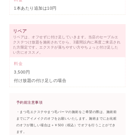
1本あたり追加は10円
リペア
リペアは、オフせずに付け足していきます。当店のセーブルエ
クステつけ放題を施術されてから、3週間以内に再度ご来店され
た方限定です。エクステが落ちやすい方やちょっと付け足した
い方にオススメ。
料金
3,500円
付け放題の付け足しの場合
予約前注意事項
・まつ毛エクステやまつ毛パーマの施術をご希望の際は、施術前
までにアイメイクのオフをお願いいたします。施術までにお化粧
のオフが難しい場合は＋￥500（税込）でオフを行うことができ
ます。