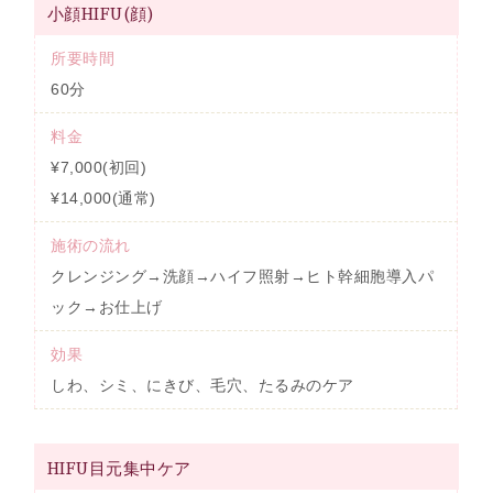
小顔HIFU(顔)
所要時間
60分
料金
¥7,000(初回)
¥14,000(通常)
施術の流れ
クレンジング→洗顔→ハイフ照射→ヒト幹細胞導入パ
ック→お仕上げ
効果
しわ、シミ、にきび、毛穴、たるみのケア
HIFU目元集中ケア