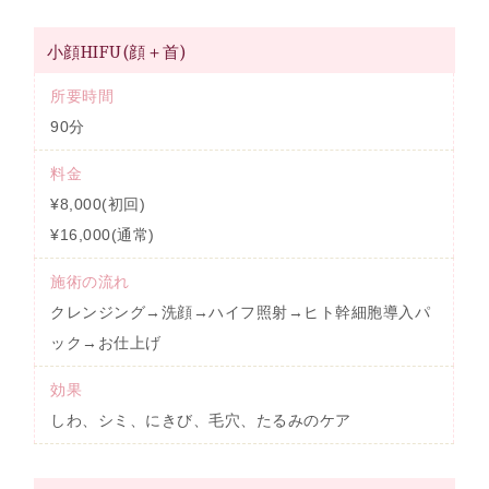
小顔HIFU(顔＋首)
所要時間
90分
料金
¥8,000(初回)
¥16,000(通常)
施術の流れ
クレンジング→洗顔→ハイフ照射→ヒト幹細胞導入パ
ック→お仕上げ
効果
しわ、シミ、にきび、毛穴、たるみのケア